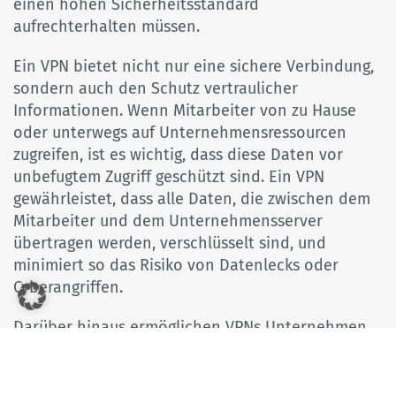
einen hohen Sicherheitsstandard
aufrechterhalten müssen.
Ein VPN bietet nicht nur eine sichere Verbindung,
sondern auch den Schutz vertraulicher
Informationen. Wenn Mitarbeiter von zu Hause
oder unterwegs auf Unternehmensressourcen
zugreifen, ist es wichtig, dass diese Daten vor
unbefugtem Zugriff geschützt sind. Ein VPN
gewährleistet, dass alle Daten, die zwischen dem
Mitarbeiter und dem Unternehmensserver
übertragen werden, verschlüsselt sind, und
minimiert so das Risiko von Datenlecks oder
Cyberangriffen.
Darüber hinaus ermöglichen VPNs Unternehmen,
geografische Beschränkungen zu umgehen. Wenn
ein Unternehmen Mitarbeiter in verschiedenen
Ländern hat, können sie dennoch auf die gleichen