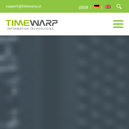
support@timewarp.at
LOGIN