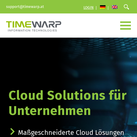
support@timewarp.at
LOGIN
Cloud Solutions für 
Unternehmen
Maßgeschneiderte Cloud Lösungen 