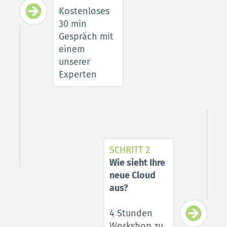
Kostenloses 
30 min 
Gespräch mit 
einem 
unserer 
Experten
SCHRITT 2
Wie sieht Ihre 
neue Cloud 
aus? 
4 Stunden 
Workshop zu 