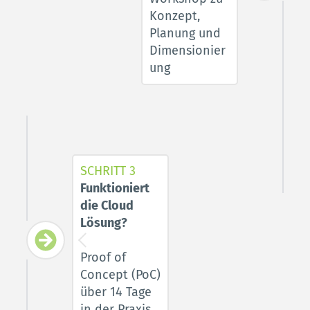
Konzept, 
Planung und 
Dimensionier
ung 
SCHRITT 3
Funktioniert 
die Cloud 
Lösung? 
Proof of 
Concept (PoC) 
über 14 Tage
in der Praxis 