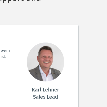
 wem 
st. 
Karl Lehner
Sales Lead