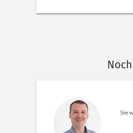
Noch 
Sie 