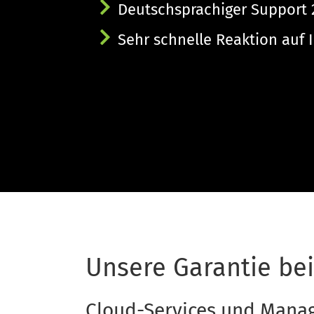
Deutschsprachiger Support 
Sehr schnelle Reaktion auf 
Unsere Garantie be
Cloud-Services und Manag