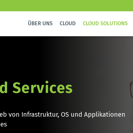
ÜBER UNS
CLOUD
CLOUD SOLUTIONS
d Services
ieb von Infrastruktur, OS und Applikationen 
ces