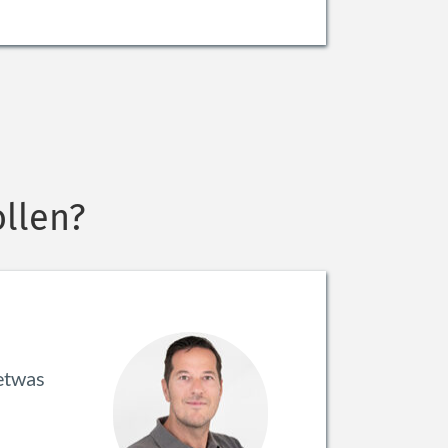
ollen?
etwas 