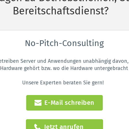
Bereitschaftsdienst?
No-Pitch-Consulting
etreiben Server und Anwendungen unabhängig davon,
 Hardware gehört bzw. wo die Hardware untergebracht i
Unsere Experten beraten Sie gern!  
E-Mail schreiben
Jetzt anrufen