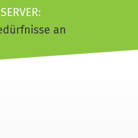
 SERVER:
dürfnisse an 