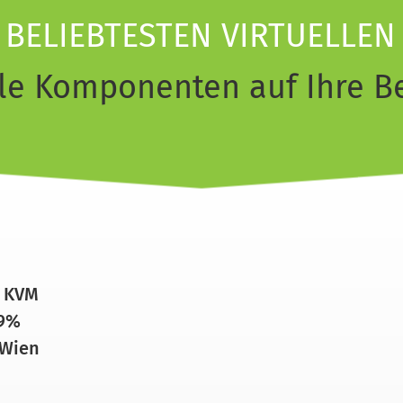
BELIEBTESTEN VIRTUELLEN
le Komponenten auf Ihre Be
r KVM
99%
 Wien