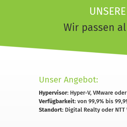
UNSERE 
Wir passen al
Unser Angebot:
Hypervisor
: Hyper-V, VMware ode
Verfügbarkeit
: von 99,9% bis 99,
Standort
: Digital Realty oder NTT