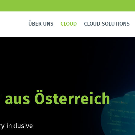
ÜBER UNS
CLOUD
CLOUD SOLUTIONS
 aus Österreich
y inklusive