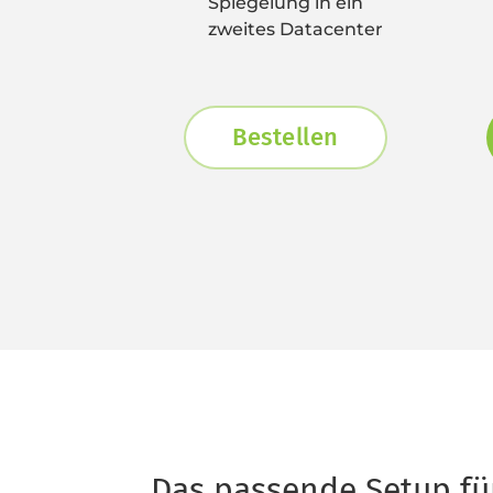
Spiegelung in ein 
zweites Datacenter
Bestellen
Das passende Setup für