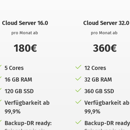
Cloud Server 16.0
Cloud Server 32.0
pro Monat ab 
pro Monat ab 
180€
360€
5 Cores
12 Cores
16 GB RAM
32 GB RAM
120 GB SSD
360 GB SSD
Verfügbarkeit ab 
Verfügbarkeit ab 
99,9% 
99,9% 
Backup-DR ready:
Backup-DR ready