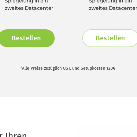
Spiegelung in ein 
Spiegelung in ein 
zweites Datacenter
zweites Datacente
Bestellen
Bestellen
*Alle Preise zuzüglich UST. und Setupkosten 120€ 
 Ihren 