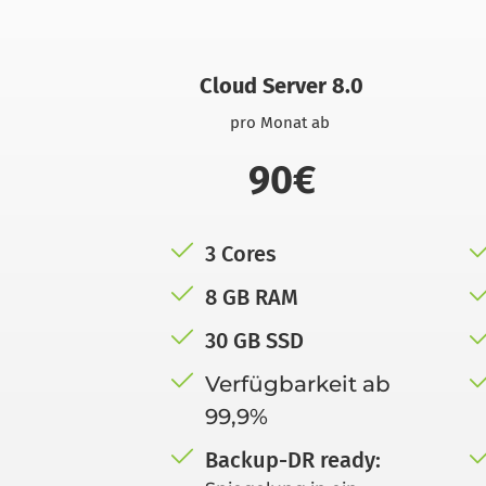
Cloud Server 8.0
pro Monat ab 
90€
3 Cores
8 GB RAM
30 GB SSD
Verfügbarkeit ab 
99,9%
Backup-DR ready: 