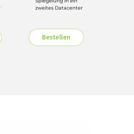
Spiegelung in ein 
r
zweites Datacenter
Bestellen