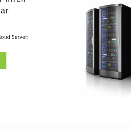
ar 
loud Server: