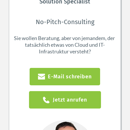
Solution Specialist
No-Pitch-Consulting
Sie wollen Beratung, aber von jemandem, der 
tatsächlich etwas von Cloud und IT-
Infrastruktur versteht?
E-Mail schreiben
Jetzt anrufen