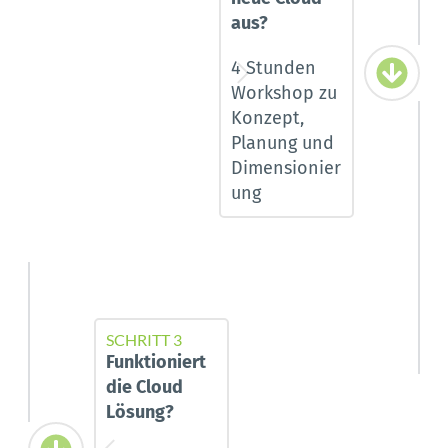
aus?
4 Stunden 
Workshop zu 
Konzept, 
Planung und 
Dimensionier
ung
SCHRITT 3
Funktioniert 
die Cloud 
Lösung?