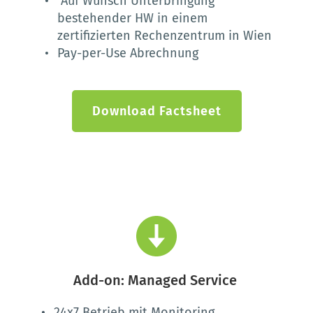
 Auf Wunsch Unterbringung 
bestehender HW in einem 
zertifizierten Rechenzentrum in Wien
Pay-per-Use Abrechnung 
Download Factsheet
Add-on: Managed Service 
24x7 Betrieb mit Monitoring