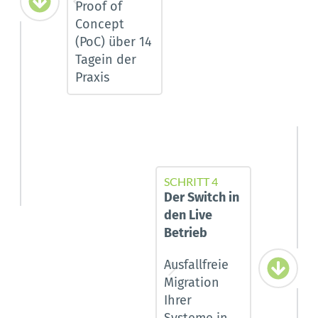
Proof of 
Concept 
(PoC) über 14 
Tagein der 
Praxis
SCHRITT 4
Der Switch in 
den Live 
Betrieb
Ausfallfreie 
Migration 
Ihrer 
Systeme in 