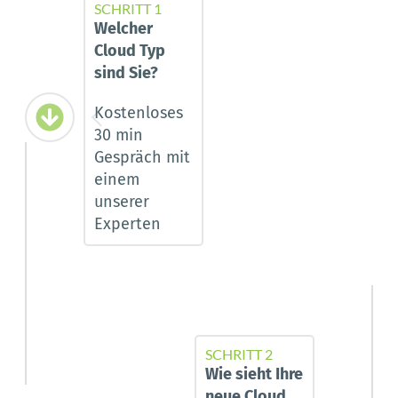
SCHRITT 1
Welcher 
Cloud Typ 
sind Sie?
Kostenloses 
30 min 
Gespräch mit 
einem 
unserer 
Experten
SCHRITT 2
Wie sieht Ihre 
neue Cloud 