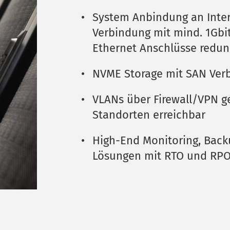
System Anbindung an Inter
Verbindung mit mind. 1Gbit,
Ethernet Anschlüsse redu
NVME Storage mit SAN Verb
VLANs über Firewall/VPN ge
Standorten erreichbar 
High-End Monitoring, Back
Lösungen mit RTO und RPO 