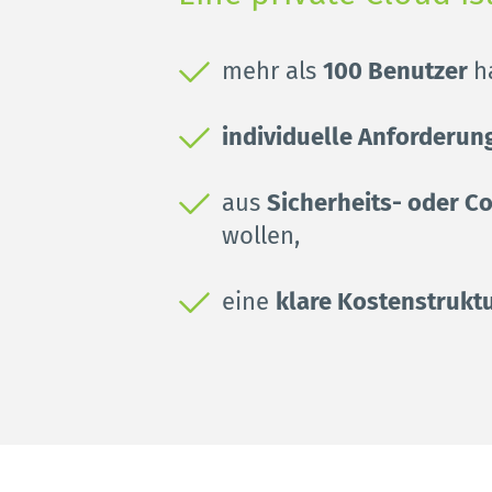
mehr als 
100 Benutzer 
h
individuelle Anforderun
aus 
Sicherheits- oder 
wollen,
eine 
klare Kostenstrukt