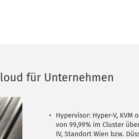
 Cloud für Unternehmen
Hypervisor: Hyper-V, KVM o
von 99,99% im Cluster über
IV, Standort Wien bzw. Düs