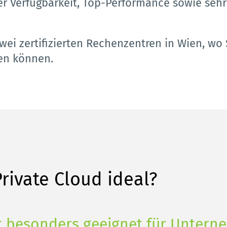
er Verfügbarkeit, Top-Performance sowie sehr
zwei zertifizierten Rechenzentren in Wien, wo 
en können. 
Private Cloud ideal?
st besonders geeignet für Untern