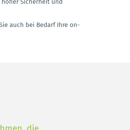
 hoher Sicherheit und 
Sie auch bei Bedarf Ihre on-
ehmen, die