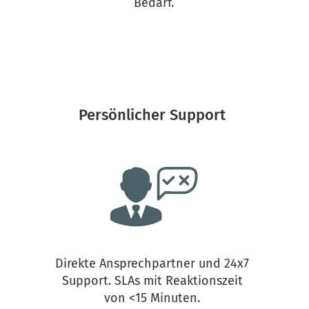
Bedarf.
Persönlicher Support 
 
Direkte Ansprechpartner und 24x7 
 Daten standardmäßig in Österreich 
Support. SLAs mit Reaktionszeit 
von <15 Minuten. 