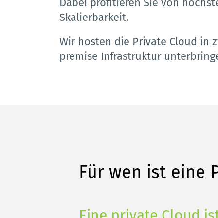
Dabei profitieren Sie von höchst
Skalierbarkeit. 
Wir hosten die Private Cloud in 
premise Infrastruktur unterbring
Für wen ist eine 
Eine private Cloud i