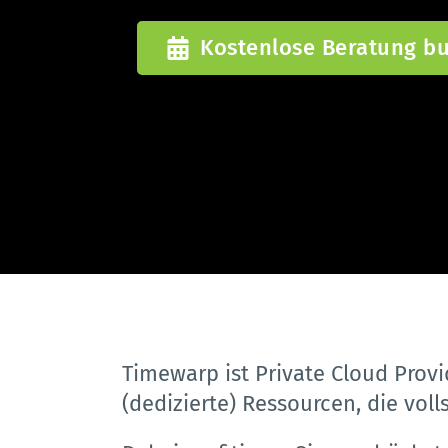
Kostenlose Beratung b
Timewarp ist Private Cloud Provi
(dedizierte) Ressourcen, die voll