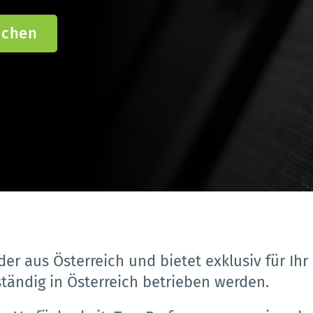
uchen
der aus Österreich und bietet exklusiv für Ih
ständig in Österreich betrieben werden. 