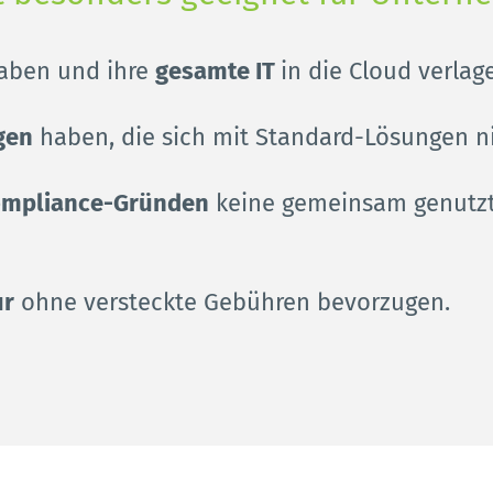
aben und ihre 
gesamte IT 
in die Cloud verlag
gen
 haben, die sich mit Standard-Lösungen ni
Compliance-Gründen
 keine gemeinsam genutzt
ur
 ohne versteckte Gebühren bevorzugen.