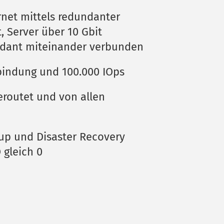
net mittels redundanter 
 Server über 10 Gbit 
ndant miteinander verbunden 
indung und 100.000 IOps 
routet und von allen 
up und Disaster Recovery 
gleich 0 