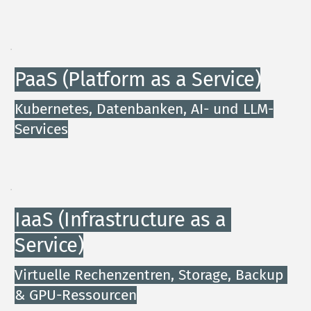
PaaS (Platform as a Service)
Kubernetes, Datenbanken, AI- und LLM-
Services
IaaS (Infrastructure as a 
Service)
Virtuelle Rechenzentren, Storage, Backup 
& GPU-Ressourcen