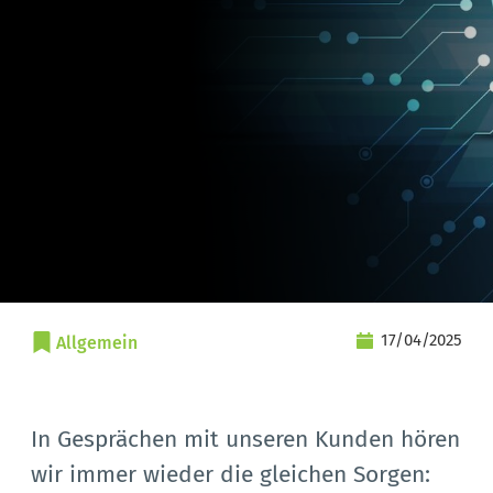
17/04/2025
Allgemein
In Gesprächen mit unseren Kunden hören
wir immer wieder die gleichen Sorgen: