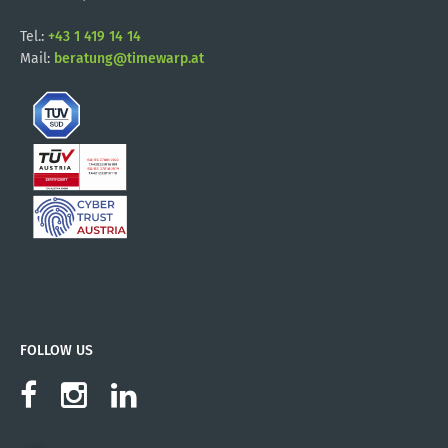
Tel.:
+43 1 419 14 14
Mail:
beratung@timewarp.at
FOLLOW US