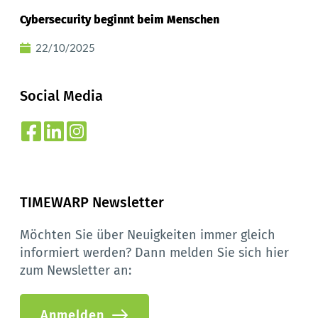
Cybersecurity beginnt beim Menschen
22/10/2025
Social Media
TIMEWARP Newsletter
Möchten Sie über Neuigkeiten immer gleich 
informiert werden? Dann melden Sie sich hier 
zum Newsletter an:
Anmelden