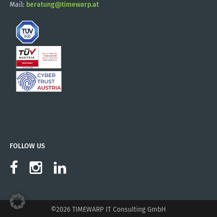
Mail:
beratung@timewarp.at
FOLLOW US
©2026 TIMEWARP IT Consulting GmbH