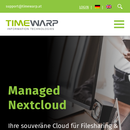
support@timewarp.at
LOGIN
Managed 
Nextcloud 
Ihre souveräne Cloud für Filesharing & 