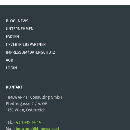
BLOG, NEWS
UNTERNEHMEN
FAKTEN
IT-VERTRIEBSPARTNER
IMPRESSUM/DATENSCHUTZ
AGB
LOGIN
KONTAKT
TIMEWARP IT Consulting GmbH
Pfeiffergasse 2 / 4. OG
1150 Wien, Österreich
Tel.:
+43 1 419 14 14
Mail:
beratung@timewarp.at