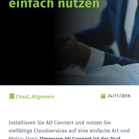
einfach nutzen
24/11/2016
Cloud
, 
Allgemein
Installieren Sie AD Connect und nutzen Sie
vielfältige Cloudservices auf eine einfache Art und
Weise: Denn
Timewarp AD Connect ist das Tool
,