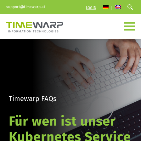
support@timewarp.at
LOGIN
Timewarp FAQs
Für wen ist unser 
Kubernetes Service 