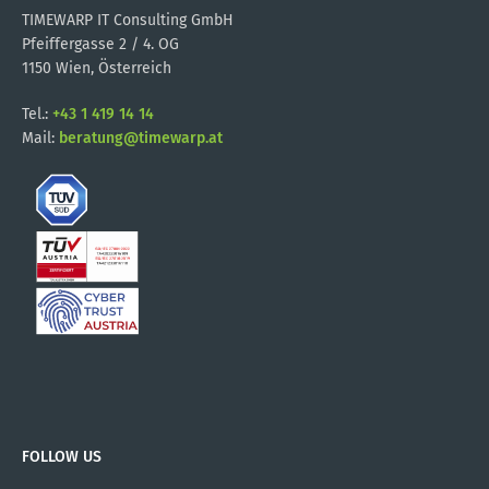
TIMEWARP IT Consulting GmbH
Pfeiffergasse 2 / 4. OG
1150 Wien, Österreich
Tel.:
+43 1 419 14 14
Mail:
beratung@timewarp.at
FOLLOW US