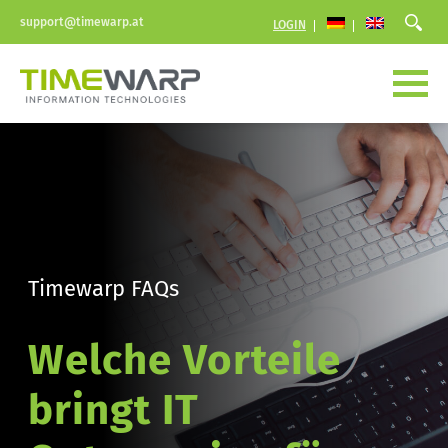
support@timewarp.at
LOGIN
Timewarp FAQs
Welche Vorteile 
bringt IT 