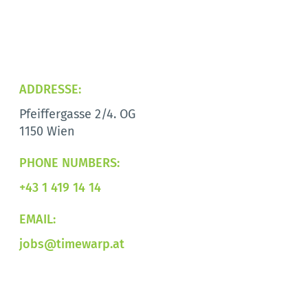
ADDRESSE:
Pfeiffergasse 2/4. OG
1150 Wien
PHONE NUMBERS:
+43 1 419 14 14
EMAIL:
jobs@timewarp.at