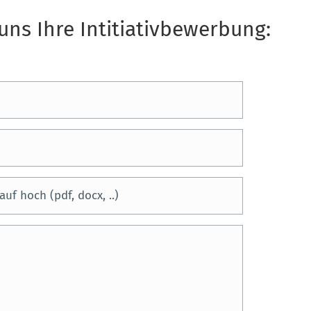
uns Ihre Intitiativbewerbung:
uf hoch (pdf, docx, ..)