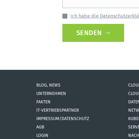
Ich habe die Datenschutzerklä
SENDEN
BLOG, NEWS
CLOU
UNTERNEHMEN
CLOU
FAKTEN
DATE
IT-VERTRIEBSPARTNER
NETW
IMPRESSUM/DATENSCHUTZ
KUBE
AGB
SERV
LOGIN
NACH