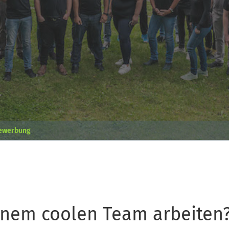
bewerbung
einem coolen Team arbeiten