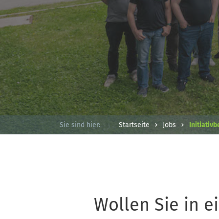
Startseite
Jobs
Initiativ
Sie sind hier:
Wollen Sie in 