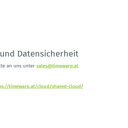
 und Datensicherheit
itte an uns unter
sales@timewarp.at
ps://timewarp.at/cloud/shared-cloud/