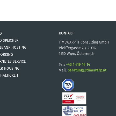
KONTAKT
D
D SPEICHER
TIMEWARP IT Consulting GmbH
NBANK HOSTING
Pfeiffergasse 2 / 4. OG
1150 Wien, Österreich
ORKING
RNETES SERVICE
Tel.:
+43 1 419 14 14
ER HOUSING
Mail:
beratung@timewarp.at
HALTIGKEIT