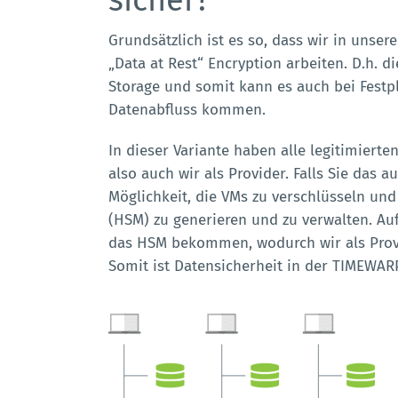
sicher?
Grundsätzlich ist es so, dass wir in unse
„Data at Rest“ Encryption arbeiten. D.h. d
Storage und somit kann es auch bei Fest
Datenabfluss kommen.
In dieser Variante haben alle legitimierte
also auch wir als Provider. Falls Sie das 
Möglichkeit, die VMs zu verschlüsseln un
(HSM) zu generieren und zu verwalten. Au
das HSM bekommen, wodurch wir als Provi
Somit ist Datensicherheit in der TIMEWAR