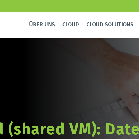
ÜBER UNS
CLOUD
CLOUD SOLUTIONS
 (shared VM): Date