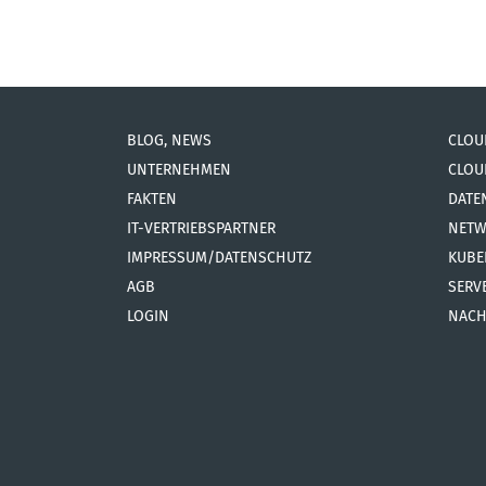
BLOG, NEWS
CLOU
UNTERNEHMEN
CLOU
FAKTEN
DATE
IT-VERTRIEBSPARTNER
NETW
IMPRESSUM/DATENSCHUTZ
KUBE
AGB
SERV
LOGIN
NACH