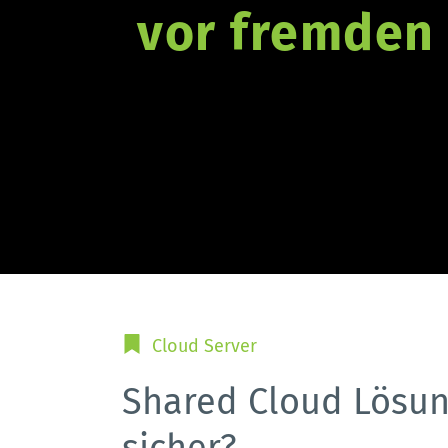
vor fremden 
Cloud Server
Shared Cloud Lösun