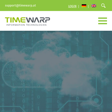
support@timewarp.at
LOGIN