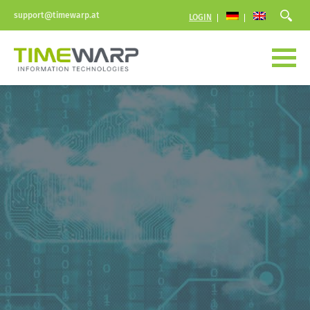
support@timewarp.at
LOGIN