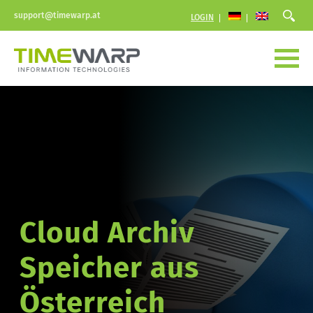
support@timewarp.at
LOGIN
Cloud Archiv 
Speicher aus 
Österreich