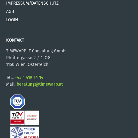
IMPRESSUM/DATENSCHUTZ
AGB
LOGIN
KONTAKT
TIMEWARP IT Consulting GmbH
Pfeiffergasse 2 / 4. OG
1150 Wien, Österreich
Tel.:
+43 1 419 14 14
Mail:
beratung@timewarp.at