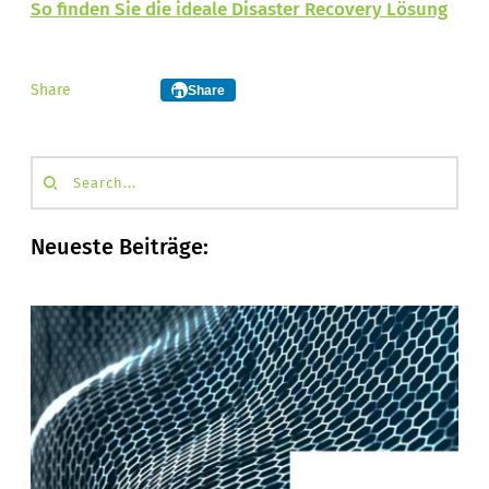
So finden Sie die ideale Disaster Recovery Lösung
Share
Share
Search...
Neueste Beiträge: