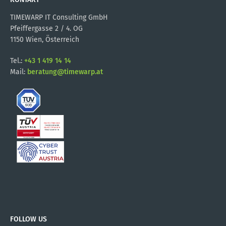
TIMEWARP IT Consulting GmbH
Pfeiffergasse 2 / 4. OG
1150 Wien, Österreich
Tel.:
+43 1 419 14 14
Mail:
beratung@timewarp.at
FOLLOW US