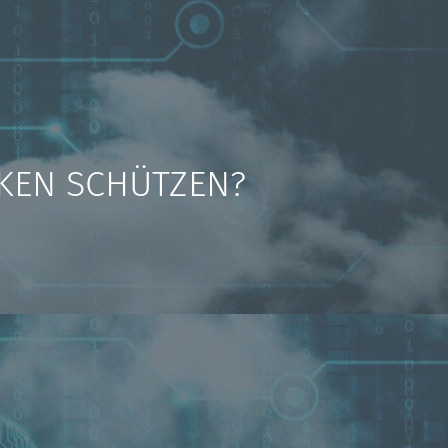
CKEN SCHÜTZEN?