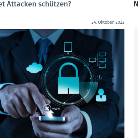
et Attacken schützen?
N
24. Oktober, 2022