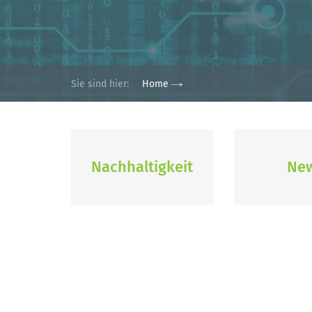
Sie sind hier:
Home
Nachhaltigkeit
Ne